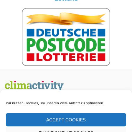
Wir nutzen Cookies, um unseren Web-Auftritt zu optimieren.
© 2026 – Klimaschutz For All e.V.
ACCEPT COOKIES